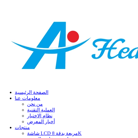
الصفحة الرئيسية
معلومات عنا
من نحن
العملية التقنية
نظام الاختبار
أخبار المعرض
منتجات
شاشة LCD مربعة بدقة 8K