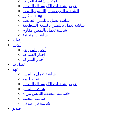
امتدت شاشة العرض
عرض شاشات الكريستال السائل
الشاشة التي تعمل باللمس بالسعة
زر Gamimg
شاشة تعمل باللمس الجمعية
شاشة تعمل باللمس بالسعة السطحية
شاشة تعمل باللمس مقاوم
شاشات منحنية
تقليد
أخبار
أخبار المعرض
اخبار الصناعة
أخبار الشركة
اتصل بنا
عهد
شاشة تعمل باللمس
نقاط البيع
عرض شاشات الكريستال السائل
شاشة اللمس
شاشة متعددة اللمس من 3M
شاشة منحنية
شاشة تي اف تي
فيديو