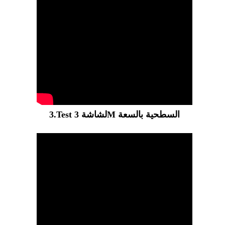
3.Test لشاشة 3M السطحية بالسعة