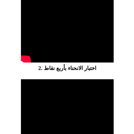
2. اختبار الانحناء بأربع نقاط