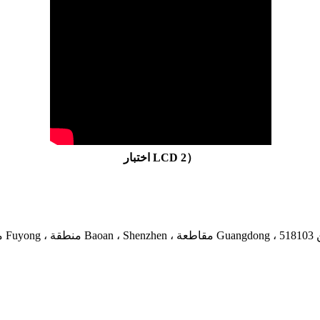
اختبار LCD 2）
عة Guangdong ، الصين 518103