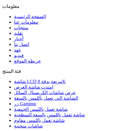
معلومات
الصفحة الرئيسية
معلومات عنا
منتجات
تقليد
أخبار
اتصل بنا
عهد
فيديو
خريطة الموقع
فئة المنتج
شاشة LCD مربعة بدقة 8K
امتدت شاشة العرض
عرض شاشات الكريستال السائل
الشاشة التي تعمل باللمس بالسعة
زر Gamimg
شاشة تعمل باللمس الجمعية
شاشة تعمل باللمس بالسعة السطحية
شاشة تعمل باللمس مقاوم
شاشات منحنية