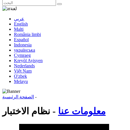
لغة
عربي
English
Malti
România limbi
Español
Indonesia
українська
Cymraeg
Kreyòl Ayisyen
Nederlands
Việt Nam
O'zbek
Melayu
-
الصفحة الرئيسية
معلومات عنا
- نظام الاختبار