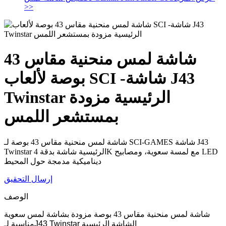
>>
شاشة لمس منحنية مقاس 43
بوصة لألعاب SCI -شاشة J43
Twinstar الرئيسية مزودة
بمستشعر اللمس
شاشة لمس منحنية مقاس 43 بوصة لـ SCI-GAMES شاشة J43
Twinstar الرئيسية شاشة بدقة 4K مع لمسة سعوية، ومصابيح LED
ديناميكية مدمجة حول المحيط
إرسال التحقيق
الوصف
شاشة لمس منحنية مقاس 43 بوصة مزودة بشاشة لمس سعوية
J43 Twinstar الشاشة الرئيسية
مناسبة لـ