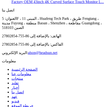
Factory OEM 43inch 4K Curved Surface Touch Monitor L...
اتصل بنا
العنوان: 5F ، المبنى 11 ، Huafeng Tech Park ، طريق Fengtang ،
مدينة Fuyong ، منطقة Baoan ، Shenzhen ، مقاطعة Guangdong ،
الصين 518103
الهاتف: بالإضافة إلى 86-755-27802854
الفاكس: بالإضافة إلى 86-755-27802854
alson@headsun.net
البريد الإلكتروني:
معلومات
الصفحة الرئيسية
معلومات عنا
منتجات
تقليد
أخبار
اتصل بنا
عهد
فيديو
خريطة الموقع