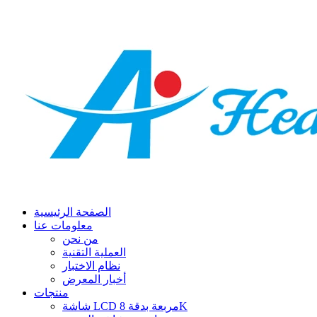
الصفحة الرئيسية
معلومات عنا
من نحن
العملية التقنية
نظام الاختبار
أخبار المعرض
منتجات
شاشة LCD مربعة بدقة 8K