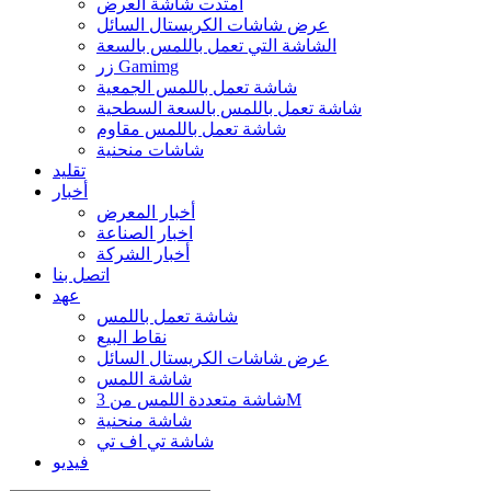
امتدت شاشة العرض
عرض شاشات الكريستال السائل
الشاشة التي تعمل باللمس بالسعة
زر Gamimg
شاشة تعمل باللمس الجمعية
شاشة تعمل باللمس بالسعة السطحية
شاشة تعمل باللمس مقاوم
شاشات منحنية
تقليد
أخبار
أخبار المعرض
اخبار الصناعة
أخبار الشركة
اتصل بنا
عهد
شاشة تعمل باللمس
نقاط البيع
عرض شاشات الكريستال السائل
شاشة اللمس
شاشة متعددة اللمس من 3M
شاشة منحنية
شاشة تي اف تي
فيديو